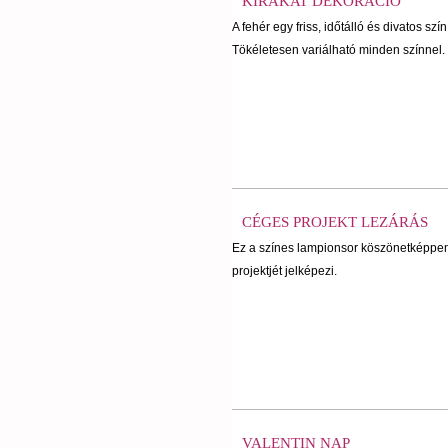
KIRAKAT DEKORÁCIÓ
A fehér egy friss, időtálló és divatos szí
Tökéletesen variálható minden színnel.
CÉGES PROJEKT LEZÁRÁS
Ez a színes lampionsor köszönetképpen
projektjét jelképezi.
VALENTIN NAP