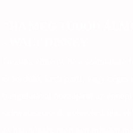
"HA MEG TUDOD ÁLMO
- WALT DISNEY
Nekünk élmény, ha a számunkra fo
évforduló, kerti parti, vagy céges
hangulatával hozzájárul az ünnep
színválasztással, gyönyörű fények
és harmóniát, melyben minden más