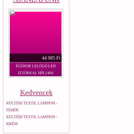
44 985 Ft
ÉGŐSOR LELÓGÓ LED
IZZÓKKAL HPL1460
Kedvencek
KÜLTÉRI TEXTIL LAMPION -
FEHÉR
KÜLTÉRI TEXTIL LAMPION -
KRÉM